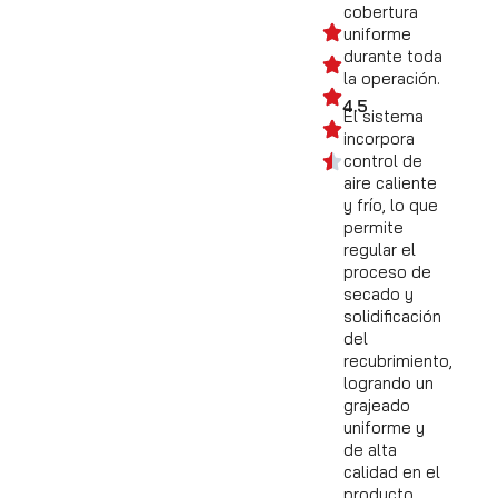
cobertura
uniforme
durante toda
la operación.
4.5
El sistema
incorpora
control de
aire caliente
y frío, lo que
permite
regular el
proceso de
secado y
solidificación
del
recubrimiento,
logrando un
grajeado
uniforme y
de alta
calidad en el
producto