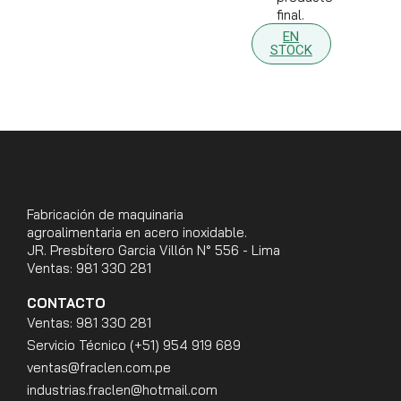
final.
EN
STOCK
Fabricación de maquinaria
agroalimentaria en acero inoxidable.
JR. Presbítero Garcia Villón N° 556 - Lima
Ventas: 981 330 281
CONTACTO
Ventas: 981 330 281
Servicio Técnico (+51) 954 919 689
ventas@fraclen.com.pe
industrias.fraclen@hotmail.com