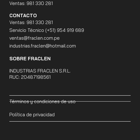
Ventas: 981 330 281
CONTACTO
Ventas: 981 330 281
Servicio Técnico (+51) 954 919 689
ventas@fraclen.com.pe
industrias.fraclen@hotmail.com
SOBRE FRACLEN
INDUSTRIAS FRACLEN S.R.L.
RUC: 20487198561
Términos y condiciones de uso
Política de privacidad