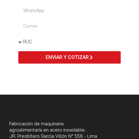
ENVIAR Y COTIZAR
Fabricación de maquinaria
agroalimentaria en acero inoxidable.
JR. Presbítero Garcia Villón N° 556 - Lima