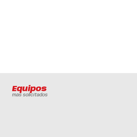
Equipos
más solicitados