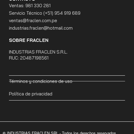
Ventas: 981 330 281
Servicio Técnico (+51) 954 919 689
ventas@fraclen.com.pe
industrias.fraclen@hotmail.com
SOBRE FRACLEN
INDUSTRIAS FRACLEN S.R.L.
RUC: 20487198561
Términos y condiciones de uso
Política de privacidad
©
INDUSTRIAS FRACLEN SRL - Todos los derechos reservados