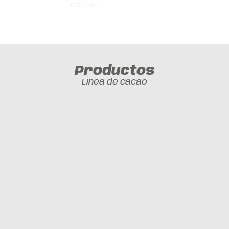
cacao.
Productos
Línea de cacao