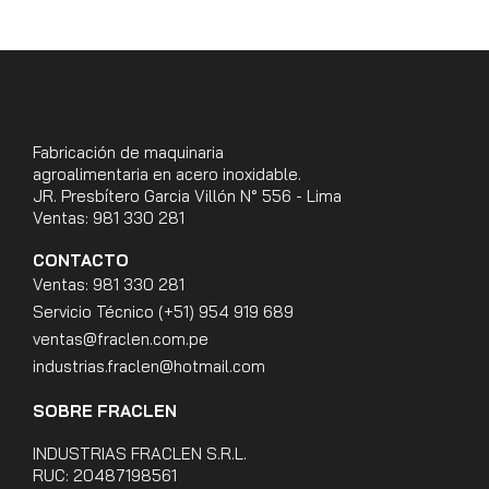
Fabricación de maquinaria
agroalimentaria en acero inoxidable.
JR. Presbítero Garcia Villón N° 556 - Lima
Ventas: 981 330 281
CONTACTO
Ventas: 981 330 281
Servicio Técnico (+51) 954 919 689
ventas@fraclen.com.pe
industrias.fraclen@hotmail.com
SOBRE FRACLEN
INDUSTRIAS FRACLEN S.R.L.
RUC: 20487198561