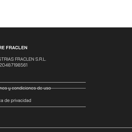
RE FRACLEN
STRIAS FRACLEN S.R.L.
 20487198561
nos y condiciones de uso
ica de privacidad